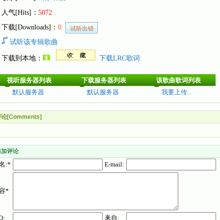
人气[Hits]：
5072
下载[Downloads]：
0
试听该专辑歌曲
下载到本地：
下载LRC歌词
视听服务器列表
下载服务器列表
该歌曲歌词列表
默认服务器
默认服务器
我要上传...
论[Comments]
添加评论
名:*
E-mail:
容*
Q:
来自: