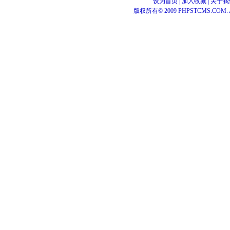
设为首页
|
加入收藏
|
关于我
版权所有© 2009 PHPSTCMS.COM. All 