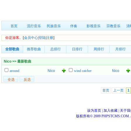
首页
流行音乐
民族音乐
伴奏
影视音乐
宗教音乐
清
你是游客。
[
会员中心
|
登陆
|
注册
]
全部歌曲
推荐歌曲
总排行
日排行
周排行
月排行
Nico >> 最新歌曲
around
Nico
wind catcher
Nico
首页
上一页
1
设为首页
|
加入收藏
|
关于我
版权所有© 2009 PHPSTCMS.COM. All 