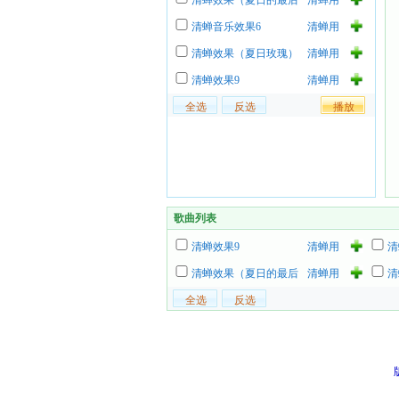
清蝉效果（夏日的最后
清蝉用
一朵玫瑰）
户
清蝉音乐效果6
清蝉用
户
清蝉效果（夏日玫瑰）
清蝉用
户
清蝉效果9
清蝉用
户
歌曲列表
清蝉效果9
清蝉用
清
户
清蝉效果（夏日的最后
清蝉用
清
一朵玫瑰）
户