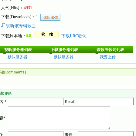
人气[Hits]：
4931
下载[Downloads]：
1
试听该专辑歌曲
下载到本地：
下载LRC歌词
视听服务器列表
下载服务器列表
该歌曲歌词列表
默认服务器
默认服务器
我要上传...
论[Comments]
添加评论
名:*
E-mail:
容*
Q:
来自: