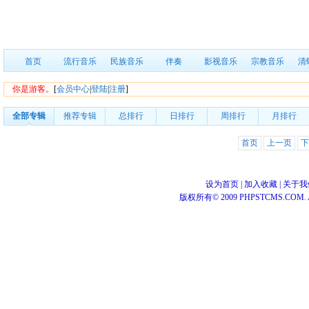
首页
流行音乐
民族音乐
伴奏
影视音乐
宗教音乐
清
你是游客。
[
会员中心
|
登陆
|
注册
]
全部专辑
推荐专辑
总排行
日排行
周排行
月排行
首页
上一页
下
设为首页
|
加入收藏
|
关于我
版权所有© 2009 PHPSTCMS.COM. All 