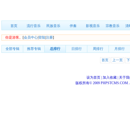
首页
流行音乐
民族音乐
伴奏
影视音乐
宗教音乐
清
你是游客。
[
会员中心
|
登陆
|
注册
]
全部专辑
推荐专辑
总排行
日排行
周排行
月排行
首页
上一页
下
设为首页
|
加入收藏
|
关于我
版权所有© 2009 PHPSTCMS.COM. All 