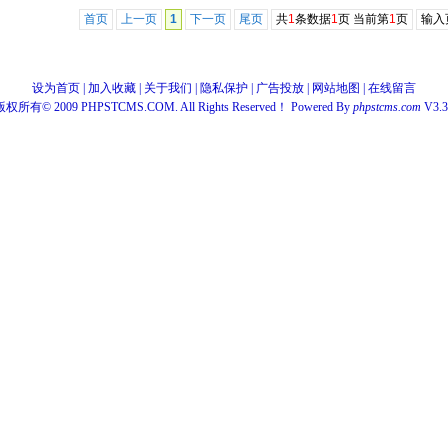
首页
上一页
1
下一页
尾页
共
1
条数据
1
页 当前第
1
页
输入
设为首页
|
加入收藏
|
关于我们
|
隐私保护
|
广告投放
|
网站地图
|
在线留言
版权所有© 2009 PHPSTCMS.COM. All Rights Reserved！ Powered By
phpstcms.com
V3.