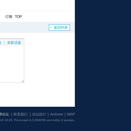
订阅
TOP
返回列表
复
|
发新话题
蝉论坛
|
联系我们
|
论坛统计
|
Archiver
|
WAP
-8 10:29,
Processed in 0.004059 second(s), 8 queries
.