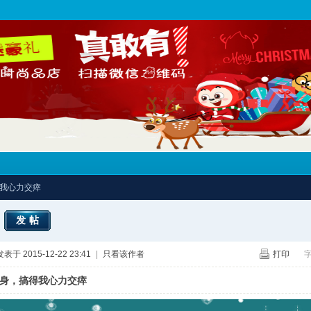
得我心力交瘁
发帖
发表于 2015-12-22 23:41
|
只看该作者
打印
身，搞得我心力交瘁