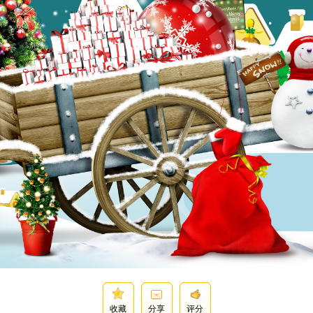
收藏
分享
评分